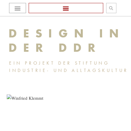
Zum
Homepage Stiftung
Inhalt
DESIGN IN
springen
DER DDR
EIN PROJEKT DER STIFTUNG
INDUSTRIE- UND ALLTAGSKULTUR