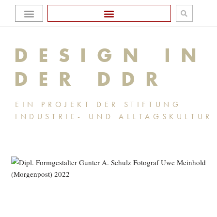
Zum
Homepage Stiftung
Inhalt
DESIGN IN
springen
DER DDR
EIN PROJEKT DER STIFTUNG
INDUSTRIE- UND ALLTAGSKULTUR