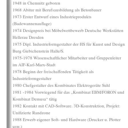
1948 in Chemnitz geboren
1968 Abitur mit Berufsausbildung als Betonbauer
1973 Erster Entwurf eines Industrieprodukts
(Badewannenauflage)
1974 Designpreis bei Möbelwettbewerb Deutsche Werkstätten
Hellerau Dresden
1975 Dipl. Industrieformgestalter der HS für Kunst und Design
Burg Giebichenstein Halle/S.
1975-1978 Wissenschaftlicher Mitarbeiter und Gruppenleiter
im AIF-Karl-Marx-Stadt
1978 Beginn der freischaffenden Tätigkeit als
Industrieformgestalter
1980 Chefgestalter des Kombinates Elektrogeräte Suhl
1981 -1984 Vorwiegend für das „Kombinat EBM/FORON und
Kombinat Demusa“ tätig
1982 Kontakt mit CAD-Software. 3D-Konstruktion, Projekt:
Unifizierte Randzone
1988 Erwerb eigener Soft- und Hardware (Drucker u. Plotter
usw.)