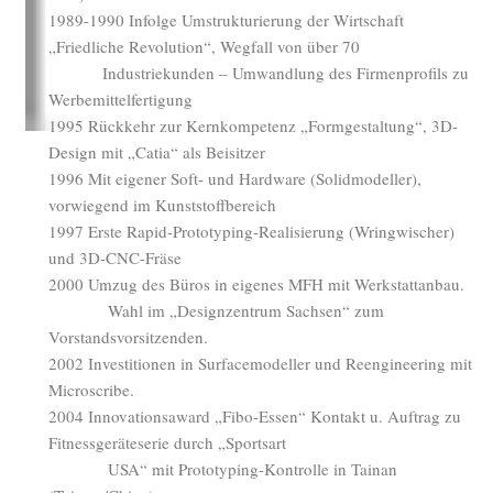
1989-1990 Infolge Umstrukturierung der Wirtschaft
„Friedliche Revolution“, Wegfall von über 70
Industriekunden – Umwandlung des Firmenprofils zu
Werbemittelfertigung
1995 Rückkehr zur Kernkompetenz „Formgestaltung“, 3D-
Design mit „Catia“ als Beisitzer
1996 Mit eigener Soft- und Hardware (Solidmodeller),
vorwiegend im Kunststoffbereich
1997 Erste Rapid-Prototyping-Realisierung (Wringwischer)
und 3D-CNC-Fräse
2000 Umzug des Büros in eigenes MFH mit Werkstattanbau.
Wahl im „Designzentrum Sachsen“ zum
Vorstandsvorsitzenden.
2002 Investitionen in Surfacemodeller und Reengineering mit
Microscribe.
2004 Innovationsaward „Fibo-Essen“ Kontakt u. Auftrag zu
Fitnessgeräteserie durch „Sportsart
USA“ mit Prototyping-Kontrolle in Tainan