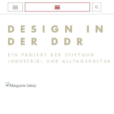
Zum
Homepage Stiftung
Inhalt
DESIGN IN
springen
DER DDR
EIN PROJEKT DER STIFTUNG
INDUSTRIE- UND ALLTAGSKULTUR