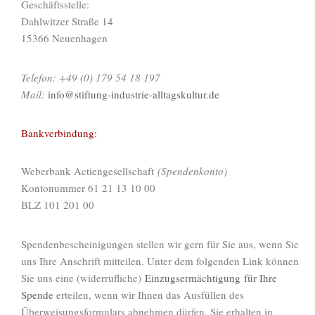
Geschäftsstelle:
Dahlwitzer Straße 14
15366 Neuenhagen
Telefon:
+49 (0) 179 54 18 197
Mail:
info@stiftung-industrie-alltagskultur.de
Bankverbindung:
Weberbank Actiengesellschaft
(Spendenkonto)
Kontonummer 61 21 13 10 00
BLZ 101 201 00
Spendenbescheinigungen stellen wir gern für Sie aus, wenn Sie
uns Ihre Anschrift mitteilen. Unter dem folgenden Link können
Sie uns eine (widerrufliche)
Einzugsermächtigung für Ihre
Spende
erteilen, wenn wir Ihnen das Ausfüllen des
Überweisungsformulars abnehmen dürfen. Sie erhalten in