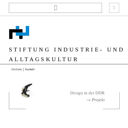
Zum
Inhalt
springen
STIFTUNG INDUSTRIE- UND
ALLTAGSKULTUR
Startseite
|
Kontakt
Design in der DDR
→
Projekt