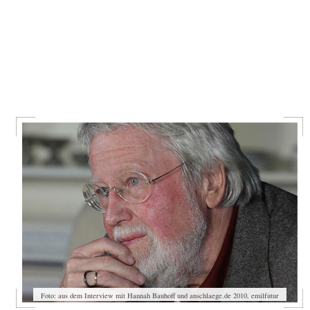
Foto: aus dem Interview mit Hannah Bauhoff und anschlaege.de 2010, emilfutur