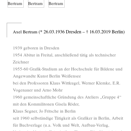
(* 26.03.1936 Dresden – † 16.03.2019 Berlin)
Axel Bertram
1939 geboren in Dresden
1954 Abitur in Freital, anschließend tätig als technischer
Zeichner
1955-60 Grafik-Studium an der Hochschule für Bildene und
Angewandte Kunst Berlin Weißensee
bei den Professoren Klaus Wittkugel, Werner Klemke, E.R.
Vogenauer und Arno Mohr
1960 gemeinschaftliche Gründung des Ateliers „Gruppe 4“
mit den Kommilitonen Gisela Röder,
Klaus Segner, Jo Fritsche in Berlin
seit 1960 selbständige Tätigkeit als Grafiker in Berlin, Arbeit
für Buchverlage (u.a. Volk und Welt, Aufbau-Verlag,