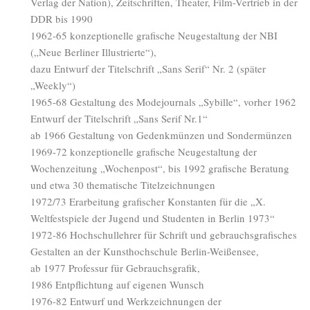
Verlag der Nation), Zeitschriften, Theater, Film-Vertrieb in der
DDR bis 1990
1962-65 konzeptionelle grafische Neugestaltung der NBI
(„Neue Berliner Illustrierte“),
dazu Entwurf der Titelschrift „Sans Serif“ Nr. 2 (später
„Weekly“)
1965-68 Gestaltung des Modejournals „Sybille“, vorher 1962
Entwurf der Titelschrift „Sans Serif Nr.1“
ab 1966 Gestaltung von Gedenkmünzen und Sondermünzen
1969-72 konzeptionelle grafische Neugestaltung der
Wochenzeitung „Wochenpost“, bis 1992 grafische Beratung
und etwa 30 thematische Titelzeichnungen
1972/73 Erarbeitung grafischer Konstanten für die „X.
Weltfestspiele der Jugend und Studenten in Berlin 1973“
1972-86 Hochschullehrer für Schrift und gebrauchsgrafisches
Gestalten an der Kunsthochschule Berlin-Weißensee,
ab 1977 Professur für Gebrauchsgrafik,
1986 Entpflichtung auf eigenen Wunsch
1976-82 Entwurf und Werkzeichnungen der