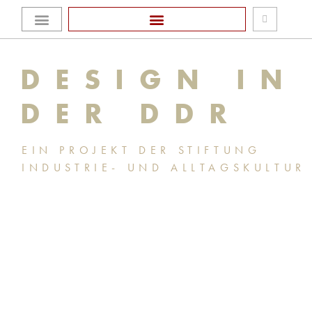
Zum
Homepage Stiftung
Inhalt
DESIGN IN
springen
DER DDR
EIN PROJEKT DER STIFTUNG
INDUSTRIE- UND ALLTAGSKULTUR