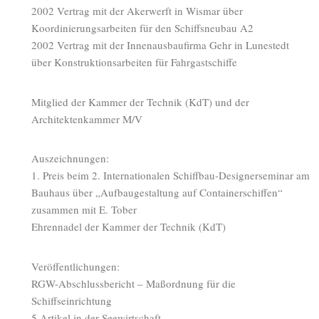
2002 Vertrag mit der Akerwerft in Wismar über
Koordinierungsarbeiten für den Schiffsneubau A2
2002 Vertrag mit der Innenausbaufirma Gehr in Lunestedt
über Konstruktionsarbeiten für Fahrgastschiffe
Mitglied der Kammer der Technik (KdT) und der
Architektenkammer M/V
Auszeichnungen:
1. Preis beim 2. Internationalen Schiffbau-Designerseminar am
Bauhaus über „Aufbaugestaltung auf Containerschiffen“
zusammen mit E. Tober
Ehrennadel der Kammer der Technik (KdT)
Veröffentlichungen:
RGW-Abschlussbericht – Maßordnung für die
Schiffseinrichtung
5 Artikel in der Seewirtschaft