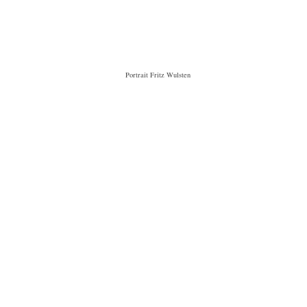
Portrait Fritz Wulsten