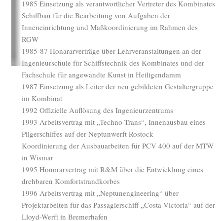
1985 Einsetzung als verantwortlicher Vertreter des Kombinates
Schiffbau für die Bearbeitung von Aufgaben der
Inneneinrichtung und Maßkoordinierung im Rahmen des
RGW
1985-87 Honararverträge über Lehrveranstaltungen an der
Ingenieurschule für Schiffstechnik des Kombinates und der
Fachschule für angewandte Kunst in Heiligendamm
1987 Einsetzung als Leiter der neu gebildeten Gestaltergruppe
im Kombinat
1992 Offizielle Auflösung des Ingenieurzentrums
1993 Arbeitsvertrag mit „Techno-Trans“, Innenausbau eines
Pilgerschiffes auf der Neptunwerft Rostock
Koordinierung der Ausbauarbeiten für PCV 400 auf der MTW
in Wismar
1995 Honorarvertrag mit R&M über die Entwicklung eines
drehbaren Komfortstrandkorbes
1996 Arbeitsvertrag mit „Neptunengineering“ über
Projektarbeiten für das Passagierschiff „Costa Victoria“ auf der
Lloyd-Werft in Bremerhafen