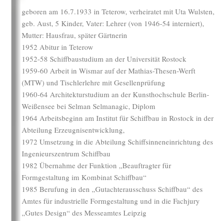
geboren am 16.7.1933 in Teterow, verheiratet mit Uta Wulsten,
geb. Aust, 5 Kinder, Vater: Lehrer (von 1946-54 interniert),
Mutter: Hausfrau, später Gärtnerin
1952 Abitur in Teterow
1952-58 Schiffbaustudium an der Universität Rostock
1959-60 Arbeit in Wismar auf der Mathias-Thesen-Werft
(MTW) und Tischlerlehre mit Gesellenprüfung
1960-64 Architekturstudium an der Kunsthochschule Berlin-
Weißensee bei Selman Selmanagic, Diplom
1964 Arbeitsbeginn am Institut für Schiffbau in Rostock in der
Abteilung Erzeugnisentwicklung,
1972 Umsetzung in die Abteilung Schiffsinneneinrichtung des
Ingenieurszentrum Schiffbau
1982 Übernahme der Funktion „Beauftragter für
Formgestaltung im Kombinat Schiffbau“
1985 Berufung in den „Gutachterausschuss Schiffbau“ des
Amtes für industrielle Formgestaltung und in die Fachjury
„Gutes Design“ des Messeamtes Leipzig