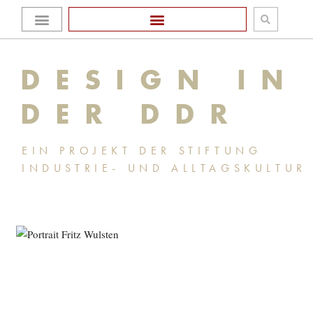
Zum
Homepage Stiftung
Inhalt
DESIGN IN
springen
DER DDR
EIN PROJEKT DER STIFTUNG
INDUSTRIE- UND ALLTAGSKULTUR