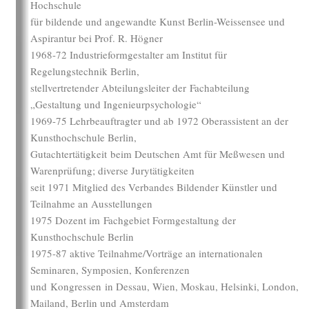
Hochschule
für bildende und angewandte Kunst Berlin-Weissensee und
Aspirantur bei Prof. R. Högner
1968-72 Industrieformgestalter am Institut für
Regelungstechnik Berlin,
stellvertretender Abteilungsleiter der Fachabteilung
„Gestaltung und Ingenieurpsychologie“
1969-75 Lehrbeauftragter und ab 1972 Oberassistent an der
Kunsthochschule Berlin,
Gutachtertätigkeit beim Deutschen Amt für Meßwesen und
Warenprüfung; diverse Jurytätigkeiten
seit 1971 Mitglied des Verbandes Bildender Künstler und
Teilnahme an Ausstellungen
1975 Dozent im Fachgebiet Formgestaltung der
Kunsthochschule Berlin
1975-87 aktive Teilnahme/Vorträge an internationalen
Seminaren, Symposien, Konferenzen
und Kongressen in Dessau, Wien, Moskau, Helsinki, London,
Mailand, Berlin und Amsterdam