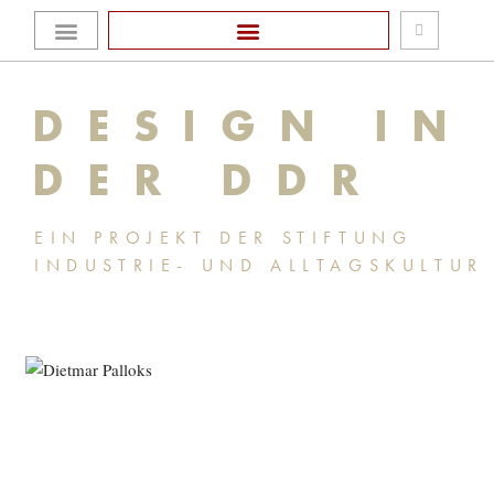
Zum
Homepage Stiftung
Inhalt
DESIGN IN
springen
DER DDR
EIN PROJEKT DER STIFTUNG
INDUSTRIE- UND ALLTAGSKULTUR