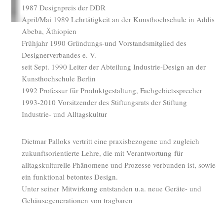
1987 Designpreis der DDR
April/Mai 1989 Lehrtätigkeit an der Kunsthochschule in Addis
Abeba, Äthiopien
Frühjahr 1990 Gründungs-und Vorstandsmitglied des
Designerverbandes e. V.
seit Sept. 1990 Leiter der Abteilung Industrie-Design an der
Kunsthochschule Berlin
1992 Professur für Produktgestaltung, Fachgebietssprecher
1993-2010 Vorsitzender des Stiftungsrats der Stiftung
Industrie- und Alltagskultur
Dietmar Palloks vertritt eine praxisbezogene und zugleich
zukunftsorientierte Lehre, die mit Verantwortung für
alltagskulturelle Phänomene und Prozesse verbunden ist, sowie
ein funktional betontes Design.
Unter seiner Mitwirkung entstanden u.a. neue Geräte- und
Gehäusegenerationen von tragbaren
Transistorempfängern, handgeführte druckluftbetriebene