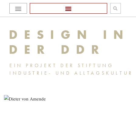
Zum
Homepage Stiftung
Inhalt
DESIGN IN
springen
DER DDR
EIN PROJEKT DER STIFTUNG
INDUSTRIE- UND ALLTAGSKULTUR