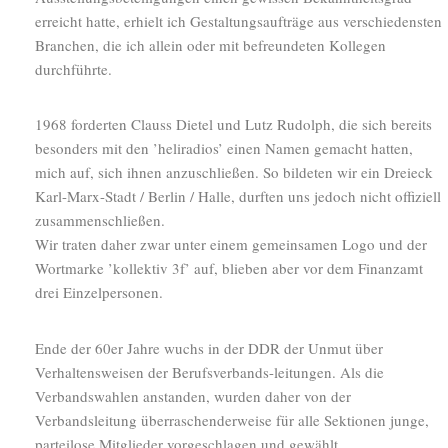
erreicht hatte, erhielt ich Gestaltungsaufträge aus verschiedensten
Branchen, die ich allein oder mit befreundeten Kollegen
durchführte.
1968 forderten Clauss Dietel und Lutz Rudolph, die sich bereits
besonders mit den ’heliradios’ einen Namen gemacht hatten,
mich auf, sich ihnen anzuschließen. So bildeten wir ein Dreieck
Karl-Marx-Stadt / Berlin / Halle, durften uns jedoch nicht offiziell
zusammenschließen.
Wir traten daher zwar unter einem gemeinsamen Logo und der
Wortmarke ’kollektiv 3f’ auf, blieben aber vor dem Finanzamt
drei Einzelpersonen.
Ende der 60er Jahre wuchs in der DDR der Unmut über
Verhaltensweisen der Berufsverbands-leitungen. Als die
Verbandswahlen anstanden, wurden daher von der
Verbandsleitung überraschenderweise für alle Sektionen junge,
parteilose Mitglieder vorgeschlagen und gewählt.