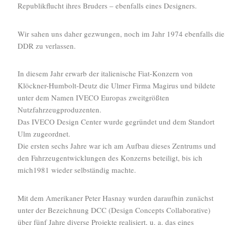
Republikflucht ihres Bruders – ebenfalls eines Designers.
Wir sahen uns daher gezwungen, noch im Jahr 1974 ebenfalls die
DDR zu verlassen.
In diesem Jahr erwarb der italienische Fiat-Konzern von
Klöckner-Humbolt-Deutz die Ulmer Firma Magirus und bildete
unter dem Namen IVECO Europas zweitgrößten
Nutzfahrzeugproduzenten.
Das IVECO Design Center wurde gegründet und dem Standort
Ulm zugeordnet.
Die ersten sechs Jahre war ich am Aufbau dieses Zentrums und
den Fahrzeugentwicklungen des Konzerns beteiligt, bis ich
mich1981 wieder selbständig machte.
Mit dem Amerikaner Peter Hasnay wurden daraufhin zunächst
unter der Bezeichnung DCC (Design Concepts Collaborative)
über fünf Jahre diverse Projekte realisiert, u. a. das eines