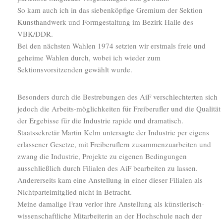
So kam auch ich in das siebenköpfige Gremium der Sektion
Kunsthandwerk und Formgestaltung im Bezirk Halle des
VBK/DDR.
Bei den nächsten Wahlen 1974 setzten wir erstmals freie und
geheime Wahlen durch, wobei ich wieder zum
Sektionsvorsitzenden gewählt wurde.
Besonders durch die Bestrebungen des AiF verschlechterten sich
jedoch die Arbeits-möglichkeiten für Freiberufler und die Qualität
der Ergebisse für die Industrie rapide und dramatisch.
Staatssekretär Martin Kelm untersagte der Industrie per eigens
erlassener Gesetze, mit Freiberuflern zusammenzuarbeiten und
zwang die Industrie, Projekte zu eigenen Bedingungen
ausschließlich durch Filialen des AiF bearbeiten zu lassen.
Andererseits kam eine Anstellung in einer dieser Filialen als
Nichtparteimitglied nicht in Betracht.
Meine damalige Frau verlor ihre Anstellung als künstlerisch-
wissenschaftliche Mitarbeiterin an der Hochschule nach der