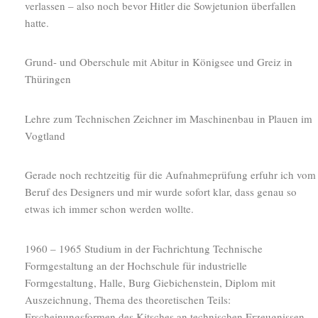
verlassen – also noch bevor Hitler die Sowjetunion überfallen
hatte.
Grund- und Oberschule mit Abitur in Königsee und Greiz in
Thüringen
Lehre zum Technischen Zeichner im Maschinenbau in Plauen im
Vogtland
Gerade noch rechtzeitig für die Aufnahmeprüfung erfuhr ich vom
Beruf des Designers und mir wurde sofort klar, dass genau so
etwas ich immer schon werden wollte.
1960 – 1965 Studium in der Fachrichtung Technische
Formgestaltung an der Hochschule für industrielle
Formgestaltung, Halle, Burg Giebichenstein, Diplom mit
Auszeichnung, Thema des theoretischen Teils:
Erscheinungsformen des Kitsches an technischen Erzeugnissen,