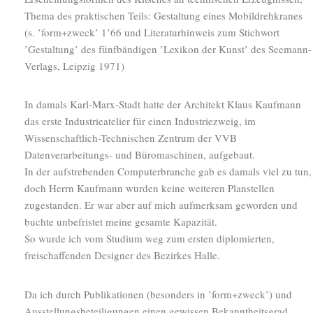
Thema des praktischen Teils: Gestaltung eines Mobildrehkranes
(s. ’form+zweck’ 1’66 und Literaturhinweis zum Stichwort
’Gestaltung’ des fünfbändigen ’Lexikon der Kunst’ des Seemann-
Verlags, Leipzig 1971)
In damals Karl-Marx-Stadt hatte der Architekt Klaus Kaufmann
das erste Industrieatelier für einen Industriezweig, im
Wissenschaftlich-Technischen Zentrum der VVB
Datenverarbeitungs- und Büromaschinen, aufgebaut.
In der aufstrebenden Computerbranche gab es damals viel zu tun,
doch Herrn Kaufmann wurden keine weiteren Planstellen
zugestanden. Er war aber auf mich aufmerksam geworden und
buchte unbefristet meine gesamte Kapazität.
So wurde ich vom Studium weg zum ersten diplomierten,
freischaffenden Designer des Bezirkes Halle.
Da ich durch Publikationen (besonders in ’form+zweck’) und
Ausstellungsbeteiligungen einen gewissen Bekanntheitsgrad