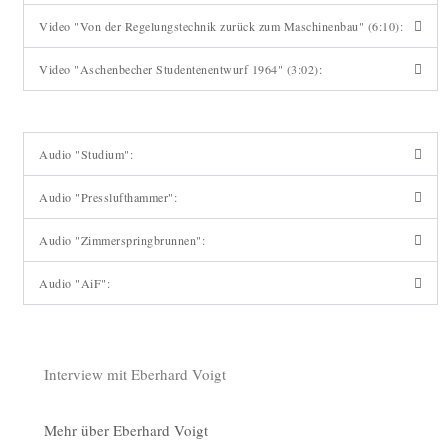
Video "Von der Regelungstechnik zurück zum Maschinenbau" (6:10):
Video "Aschenbecher Studentenentwurf 1964" (3:02):
Audio "Studium":
Audio "Presslufthammer":
Audio "Zimmerspringbrunnen":
Audio "AiF":
Interview mit Eberhard Voigt
Mehr über Eberhard Voigt