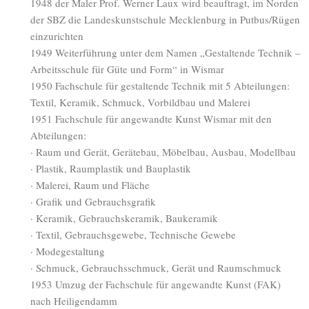
1948 der Maler Prof. Werner Laux wird beauftragt, im Norden
der SBZ die Landeskunstschule Mecklenburg in Putbus/Rügen
einzurichten
1949 Weiterführung unter dem Namen „Gestaltende Technik –
Arbeitsschule für Güte und Form“ in Wismar
1950 Fachschule für gestaltende Technik mit 5 Abteilungen:
Textil, Keramik, Schmuck, Vorbildbau und Malerei
1951 Fachschule für angewandte Kunst Wismar mit den
Abteilungen:
· Raum und Gerät, Gerätebau, Möbelbau, Ausbau, Modellbau
· Plastik, Raumplastik und Bauplastik
· Malerei, Raum und Fläche
· Grafik und Gebrauchsgrafik
· Keramik, Gebrauchskeramik, Baukeramik
· Textil, Gebrauchsgewebe, Technische Gewebe
· Modegestaltung
· Schmuck, Gebrauchsschmuck, Gerät und Raumschmuck
1953 Umzug der Fachschule für angewandte Kunst (FAK)
nach Heiligendamm