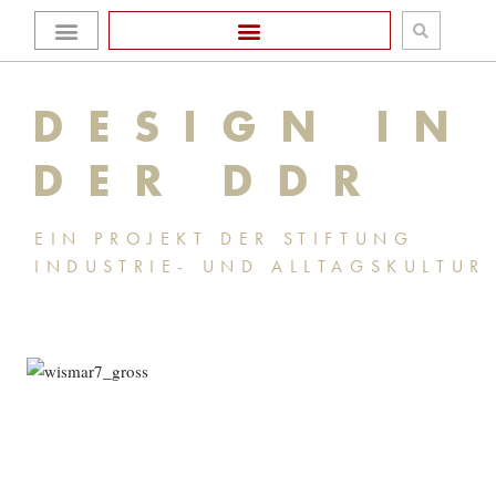
Zum
Homepage Stiftung
Inhalt
DESIGN IN
springen
DER DDR
EIN PROJEKT DER STIFTUNG
INDUSTRIE- UND ALLTAGSKULTUR