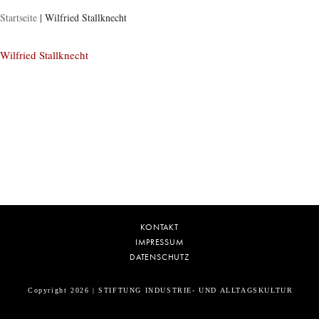
Startseite
|
Wilfried Stallknecht
Wilfried Stallknecht
KONTAKT
IMPRESSUM
DATENSCHUTZ
Copyright 2026 | STIFTUNG INDUSTRIE- UND ALLTAGSKULTUR
5