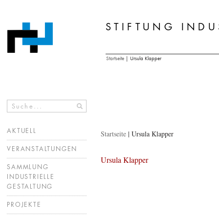
STIFTUNG INDU
Zum
Inhalt
springen
Startseite
|
Ursula Klapper
AKTUELL
Startseite
|
Ursula Klapper
VERANSTALTUNGEN
Ursula Klapper
SAMMLUNG
INDUSTRIELLE
GESTALTUNG
PROJEKTE