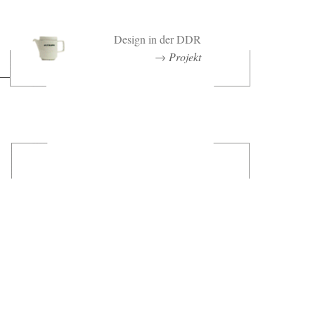
Design in der DDR
→
Projekt