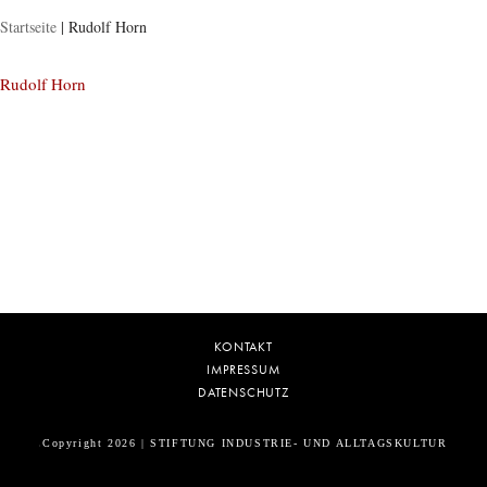
Startseite
|
Rudolf Horn
Rudolf Horn
KONTAKT
IMPRESSUM
DATENSCHUTZ
Copyright 2026 | STIFTUNG INDUSTRIE- UND ALLTAGSKULTUR
5