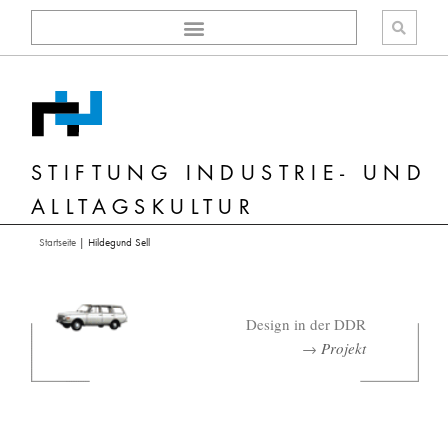
Zum
Inhalt
springen
STIFTUNG INDUSTRIE- UND
ALLTAGSKULTUR
Startseite
|
Hildegund Sell
Design in der DDR
→
Projekt