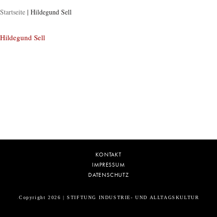
Startseite
|
Hildegund Sell
Hildegund Sell
KONTAKT
IMPRESSUM
DATENSCHUTZ
Copyright 2026 | STIFTUNG INDUSTRIE- UND ALLTAGSKULTUR
5