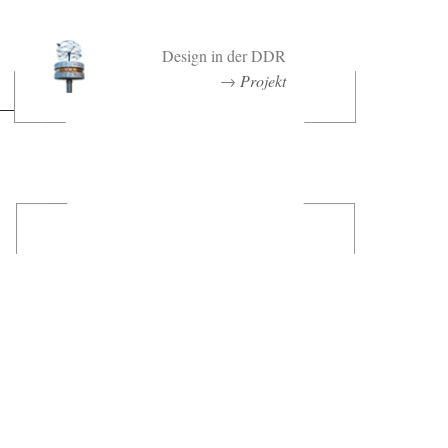
Design in der DDR
→
Projekt