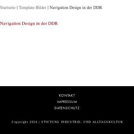
Startseite
|
Template-Bilder
|
Navigation Design in der DDR
Navigation Design in der DDR
KONTAKT
IMPRESSUM
DATENSCHUTZ
Copyright 2026 | STIFTUNG INDUSTRIE- UND ALLTAGSKULTUR
5