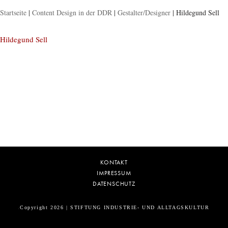
Startseite
|
Content Design in der DDR
|
Gestalter/Designer
|
Hildegund Sell
Hildegund Sell
KONTAKT
IMPRESSUM
DATENSCHUTZ
Copyright 2026 | STIFTUNG INDUSTRIE- UND ALLTAGSKULTUR
5