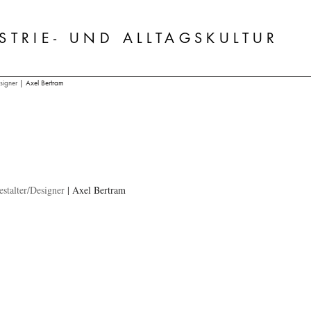
STRIE- UND ALLTAGSKULTUR
signer
|
Axel Bertram
estalter/Designer
|
Axel Bertram