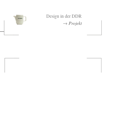
Design in der DDR
→
Projekt