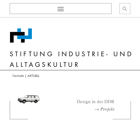
Zum
Inhalt
springen
STIFTUNG INDUSTRIE- UND
ALLTAGSKULTUR
Startseite
|
AKTUELL
Design in der DDR
→
Projekt